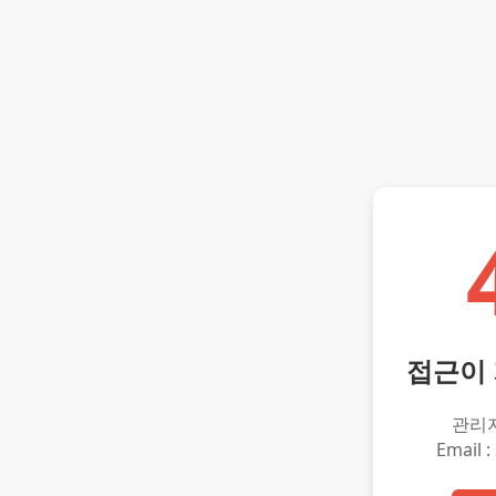
접근이
관리
Email :