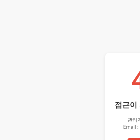
접근이
관리
Email :