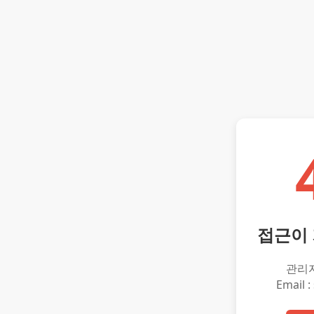
접근이
관리
Email :