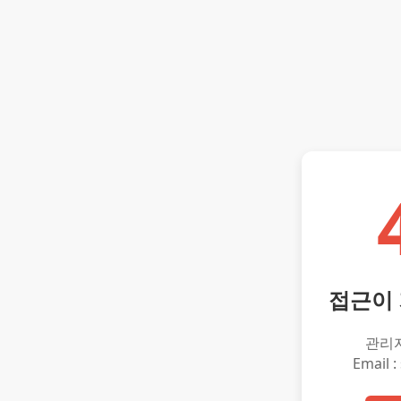
접근이
관리
Email :