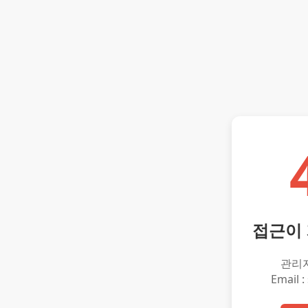
접근이
관리
Email :