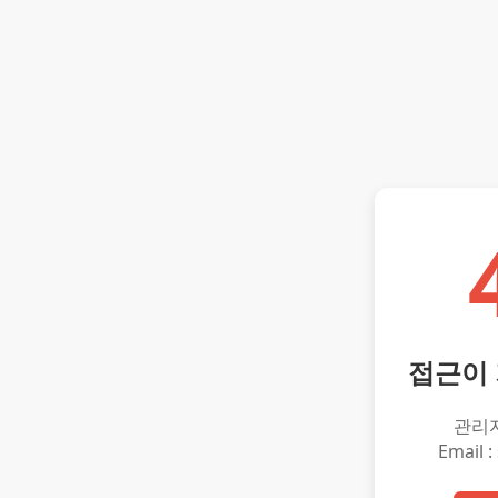
접근이
관리
Email :