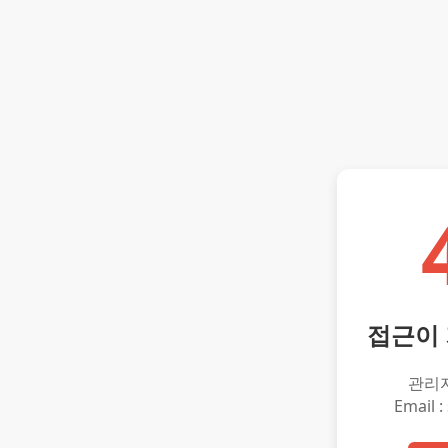
접근이
관리
Email :