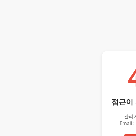
접근이
관리
Email :