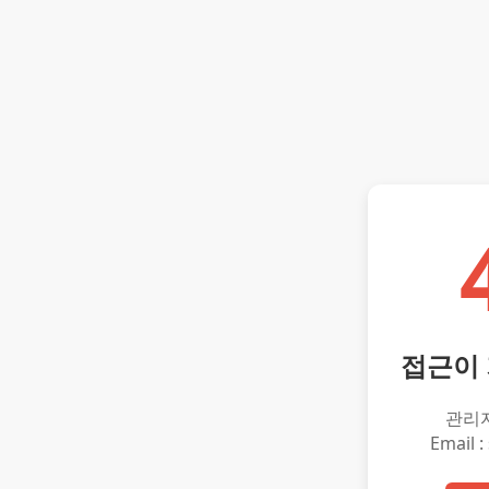
접근이
관리
Email :