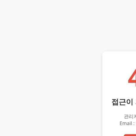
접근이
관리
Email :