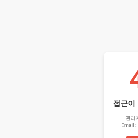
접근이
관리
Email :