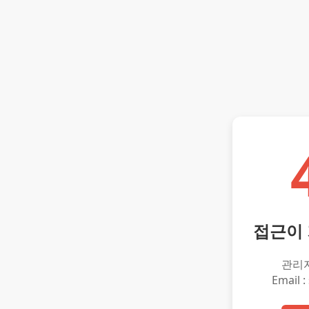
접근이
관리
Email :