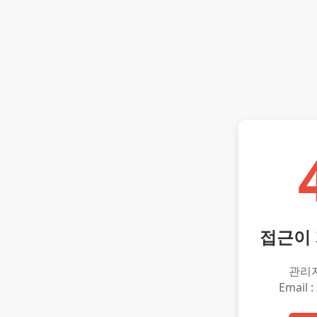
접근이
관리
Email :