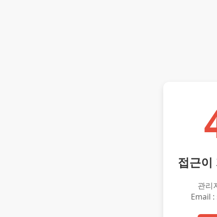
접근이
관리
Email :