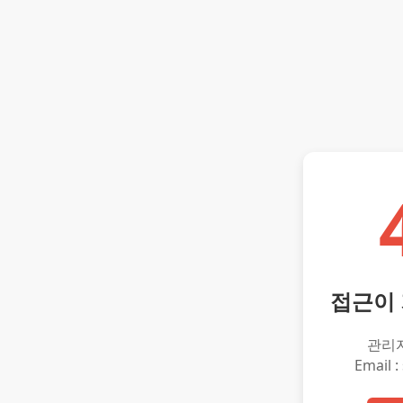
접근이
관리
Email :