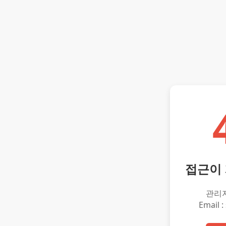
접근이
관리
Email :