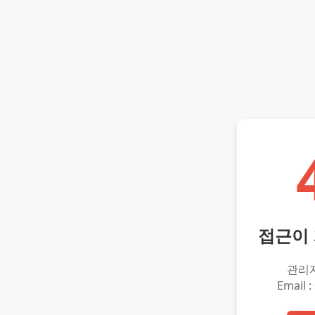
접근이
관리
Email :