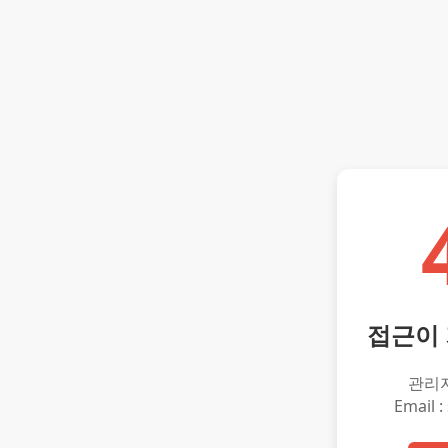
접근이
관리
Email :