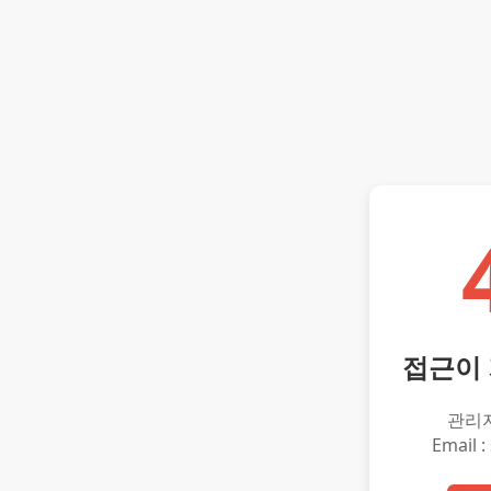
접근이
관리
Email :