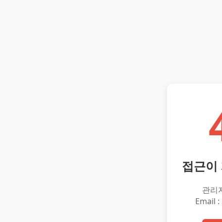
접근이
관리
Email :