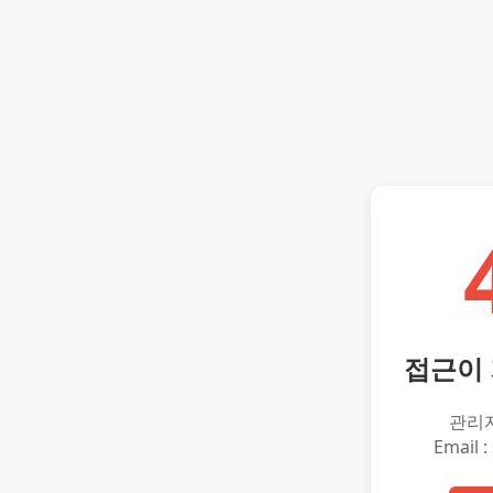
접근이
관리
Email :