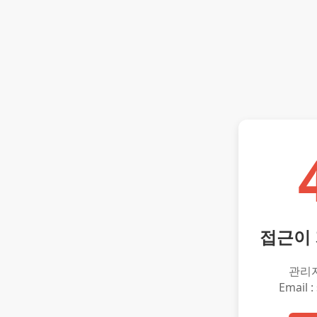
접근이
관리
Email :