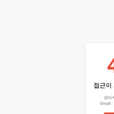
접근이
관리
Email :