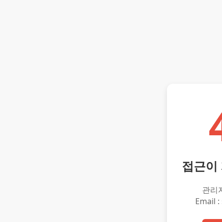
접근이
관리
Email :