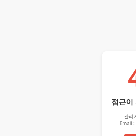
접근이
관리
Email :