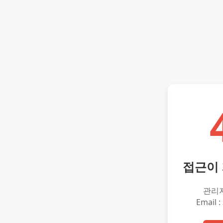
접근이
관리
Email :