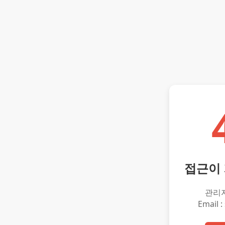
접근이
관리
Email :