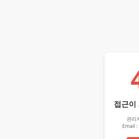
접근이
관리
Email :