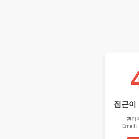
접근이
관리
Email :