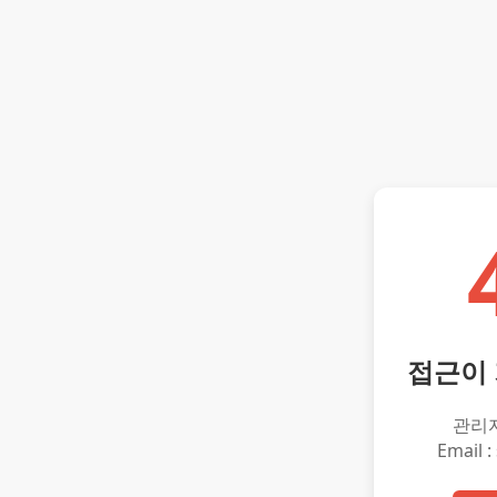
접근이
관리
Email :