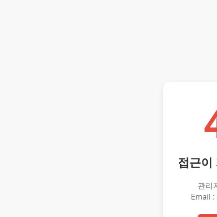
접근이
관리
Email :