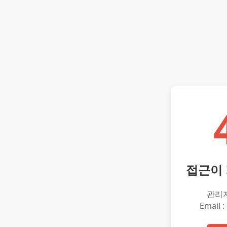
접근이
관리
Email :