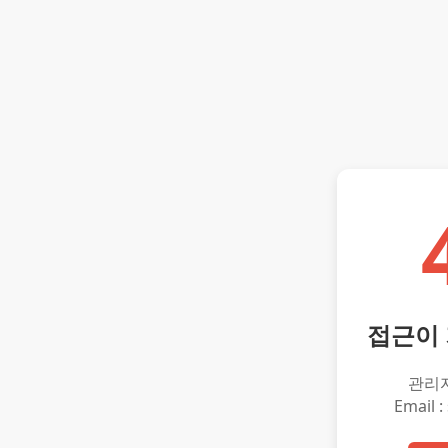
접근이
관리
Email :