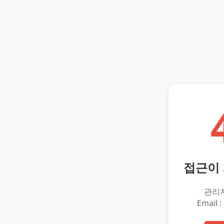
접근이
관리
Email :