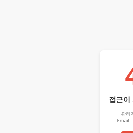
접근이
관리
Email :