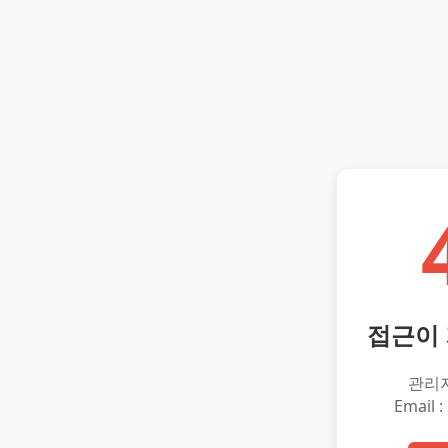
접근이
관리
Email :