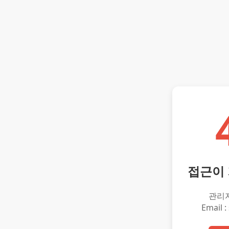
접근이
관리
Email :