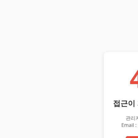
접근이
관리
Email :