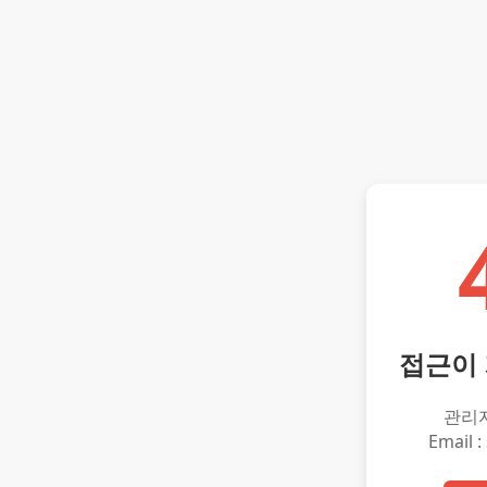
접근이
관리
Email :