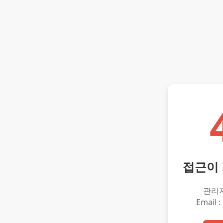
접근이
관리
Email :