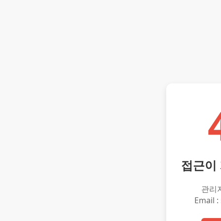
접근이
관리
Email :