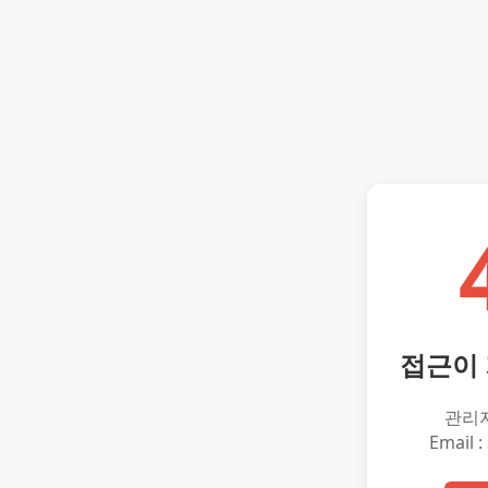
접근이
관리
Email :