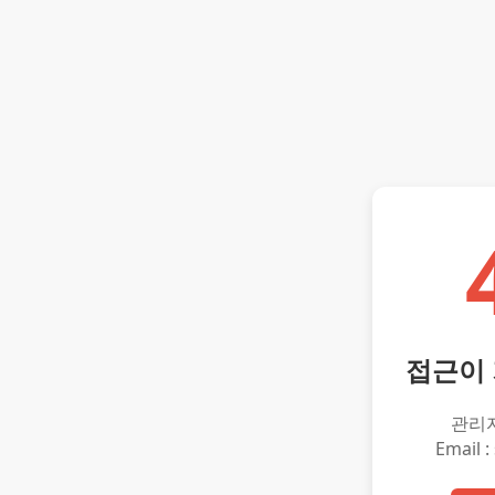
접근이
관리
Email :