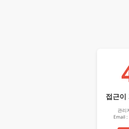
접근이
관리
Email :