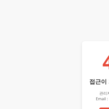
접근이
관리
Email :