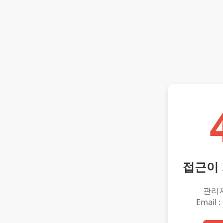
접근이
관리
Email :