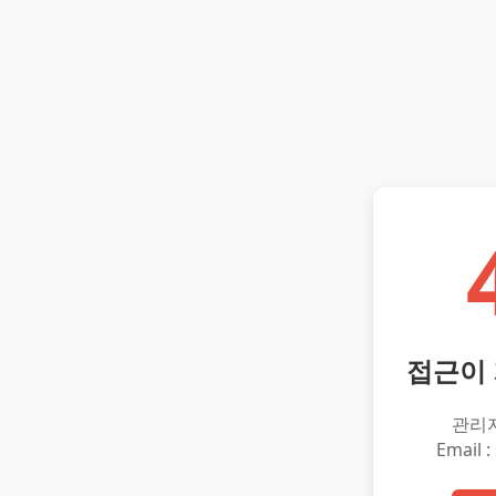
접근이
관리
Email :