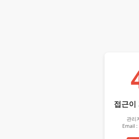
접근이
관리
Email :