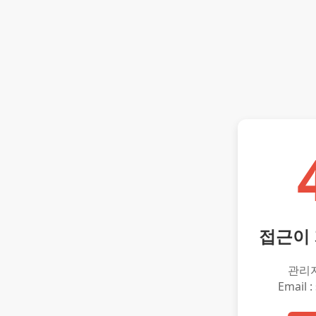
접근이
관리
Email :