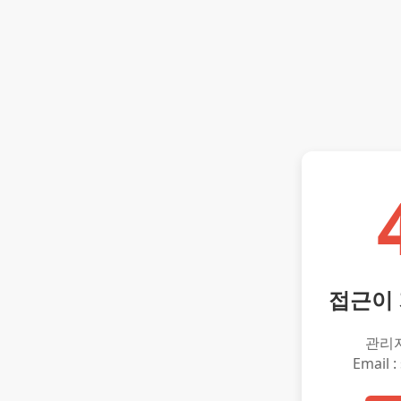
접근이
관리
Email :